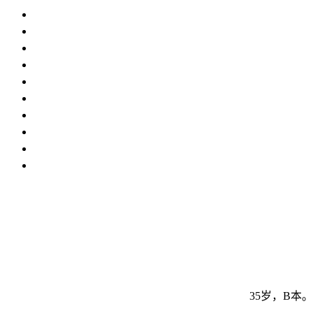
35岁，B