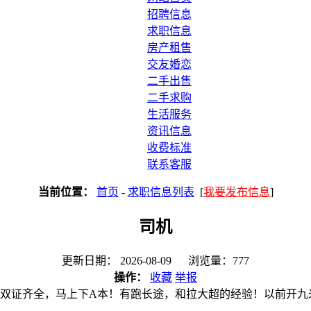
招聘信息
求职信息
房产租售
交友婚恋
二手出售
二手求购
生活服务
资讯信息
收费标准
联系客服
当前位置：
首页
-
求职信息列表
[
我要发布信息
]
司机
更新日期： 2026-08-09 浏览量：777
操作：
收藏
举报
本。双证齐全，马上下A本！有跑长途，和拉大超的经验！以前开九