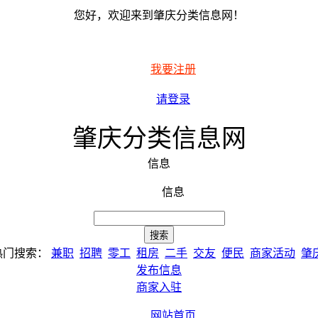
您好，欢迎来到肇庆分类信息网！
我要注册
请登录
肇庆分类信息网
信息
信息
热门搜索：
兼职
招聘
零工
租房
二手
交友
便民
商家活动
肇
发布信息
商家入驻
网站首页