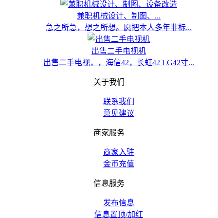
兼职机械设计、制图、...
急之所急，想之所想。愿把本人多年非标...
出售二手电视机
出售二手电视，，海信42，长虹42 LG42寸...
关于我们
联系我们
意见建议
商家服务
商家入驻
金币充值
信息服务
发布信息
信息置顶/加红