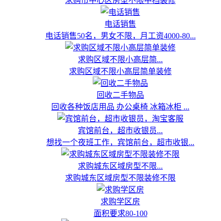
求购市中心区房型不限中档装修
电话销售
电话销售50名，男女不限，月工资4000-80...
求购区域不限小高层简...
求购区域不限小高层简单装修
回收二手物品
回收各种饭店用品 办公桌椅 冰箱冰柜 ...
宾馆前台，超市收银员...
想找一个夜班工作，宾馆前台，超市收银...
求购城东区域房型不限...
求购城东区域房型不限装修不限
求购学区房
面积要求80-100