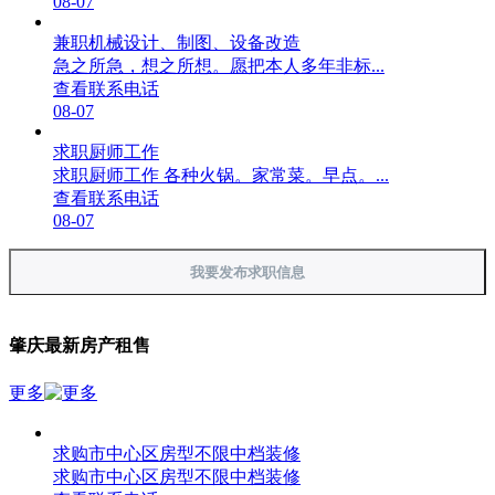
08-07
兼职机械设计、制图、设备改造
急之所急，想之所想。愿把本人多年非标...
查看联系电话
08-07
求职厨师工作
求职厨师工作 各种火锅。家常菜。早点。...
查看联系电话
08-07
我要发布求职信息
肇庆最新房产租售
更多
求购市中心区房型不限中档装修
求购市中心区房型不限中档装修