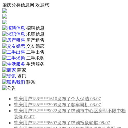
肇庆分类信息网 欢迎您!
招聘信息
求职信息
房产租售
交友婚恋
二手出售
二手求购
生活服务
商家
资讯
联系
肇庆用户188****1610发布了个人保洁 08-07
肇庆用户185****2999发布了客车司机 08-07
肇庆用户152****9022发布了求购市中心区房型不限中档
装修 08-07
肇庆用户182****8697发布了求购报废轮胎 08-07