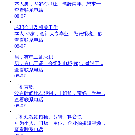
本人男，24岁有c1证，驾龄两年。想求一...
查看联系电话
08-07
求职会计及相关工作
本人 37岁，会计大专毕业，做账报税。欲...
查看联系电话
08-07
男，有电工证求职
男，有电工证，会组装电柜(箱)，做过工...
查看联系电话
08-07
手机兼职
没有时间地点限制，上班族，宝妈，学生...
查看联系电话
08-07
手机短视频拍摄、剪辑、抖音快...
可为个人、门店、单位、企业拍摄短视频...
查看联系电话