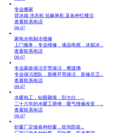
专业搬家
背冰箱 洗衣机 抬麻将机 及各种扛楼活
查看联系电话
08-07
家电水电制冷维修
上门服务，专业维修，液晶电视，冰箱冰...
查看联系电话
08-07
专业家政保洁开荒保洁，擦玻璃
专业保洁团队，新楼开荒保洁，装修后卫...
查看联系电话
08-07
水暖电工，钻眼砸墙，刮大白，...
二十六年的水暖工师傅：暖气维修改造，...
查看联系电话
08-07
纱窗厂定做各种纱窗，软包防盗...