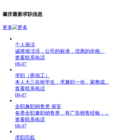
肇庆最新求职信息
更多
个人保洁
诚揽保洁活，公司的标准，优惠的价格。
查看联系电话
08-07
求职（寒假工）
本人大三在校学生，求兼职一份，家教或...
查看联系电话
08-07
全职兼职销售类 保安
各类全职兼职销售类，有广告销售经验，...
查看联系电话
08-07
求职司机