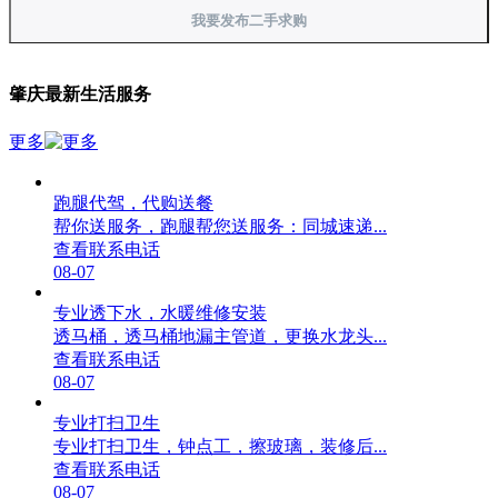
我要发布二手求购
肇庆最新生活服务
更多
跑腿代驾，代购送餐
帮你送服务，跑腿帮您送服务：同城速递...
查看联系电话
08-07
专业透下水，水暖维修安装
透马桶，透马桶地漏主管道，更换水龙头...
查看联系电话
08-07
专业打扫卫生
专业打扫卫生，钟点工，擦玻璃，装修后...
查看联系电话
08-07