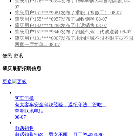
肇庆用户176****0894发布了18年奔腾X40自动高配 08-
07
肇庆用户151****9081发布了求职（寒假工） 08-07
肇庆用户155****8957发布了回收钢琴 08-07
肇庆用户132****0288发布了电话销售 08-07
肇庆用户151****9640发布了跑腿代驾，代购送餐 08-07
肇庆用户131****6067发布了求购区域不限不限房型不限
两室一厅简单... 08-07
便民
资讯
肇庆最新招聘信息
更多
客车司机
有大客车安全驾驶经验，遵纪守法，管吃...
查看联系电话
08-07
电话销售
电话销售50名，男女不限，月工资4000-80...