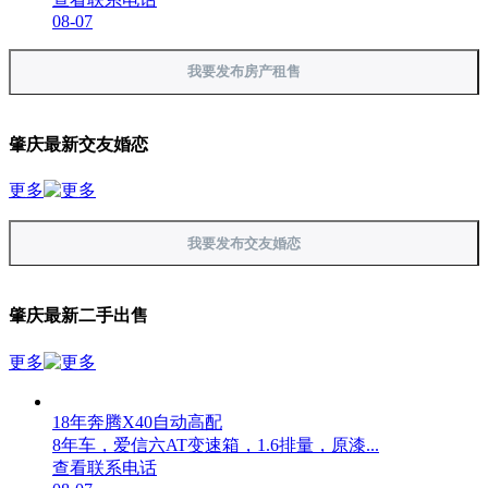
08-07
我要发布房产租售
肇庆最新交友婚恋
更多
我要发布交友婚恋
肇庆最新二手出售
更多
18年奔腾X40自动高配
8年车，爱信六AT变速箱，1.6排量，原漆...
查看联系电话