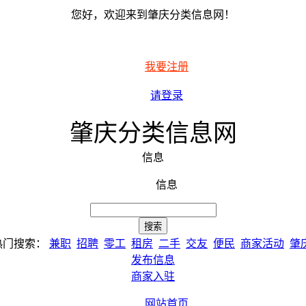
您好，欢迎来到肇庆分类信息网！
我要注册
请登录
肇庆分类信息网
信息
信息
热门搜索：
兼职
招聘
零工
租房
二手
交友
便民
商家活动
肇
发布信息
商家入驻
网站首页