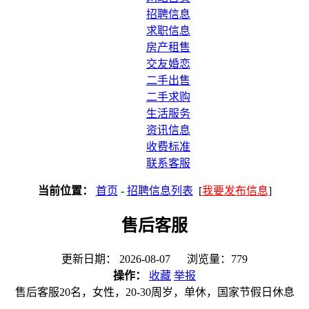
招聘信息
求职信息
房产租售
交友婚恋
二手出售
二手求购
生活服务
资讯信息
收费标准
联系客服
当前位置：
首页
-
招聘信息列表
[
我要发布信息
]
售后客服
更新日期： 2026-08-07 浏览量：779
操作：
收藏
举报
售后客服20名，女性，20-30周岁，单休，国家节假日休息