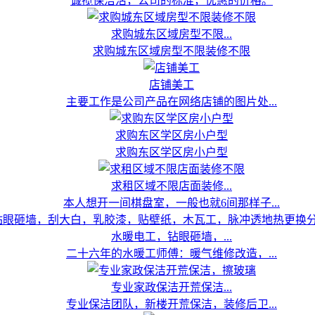
诚揽保洁活，公司的标准，优惠的价格。
求购城东区域房型不限...
求购城东区域房型不限装修不限
店铺美工
主要工作是公司产品在网络店铺的图片处...
求购东区学区房小户型
求购东区学区房小户型
求租区域不限店面装修...
本人想开一间棋盘室，一般也就6间那样子...
水暖电工，钻眼砸墙，...
二十六年的水暖工师傅：暖气维修改造，...
专业家政保洁开荒保洁...
专业保洁团队，新楼开荒保洁，装修后卫...