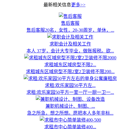
最新相关信息
更多>>
售后客服
售后客服20名，女性，20-30周岁，单休，...
求职会计及相关工作
本人 37岁，会计大专毕业，做账报税。欲...
求租城东区域房型不限2...
求租城东区域房型不限2室2卫装修不限200...
求租:欢乐家园50平方左...
求租:欢乐家园50平方一室一厅一厨一卫一...
兼职机械设计、制图、...
急之所急，想之所想。愿把本人多年非标...
求租市中心简单装修400...