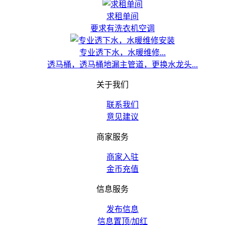
求租单间
要求有洗衣机空调
专业透下水，水暖维修...
透马桶，透马桶地漏主管道，更换水龙头...
关于我们
联系我们
意见建议
商家服务
商家入驻
金币充值
信息服务
发布信息
信息置顶/加红