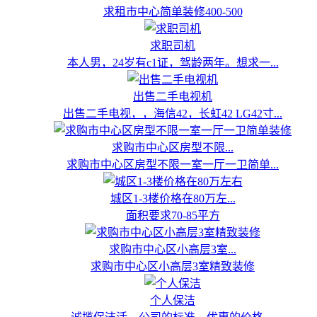
求租市中心简单装修400-500
求职司机
本人男，24岁有c1证，驾龄两年。想求一...
出售二手电视机
出售二手电视，，海信42，长虹42 LG42寸...
求购市中心区房型不限...
求购市中心区房型不限一室一厅一卫简单...
城区1-3楼价格在80万左...
面积要求70-85平方
求购市中心区小高层3室...
求购市中心区小高层3室精致装修
个人保洁