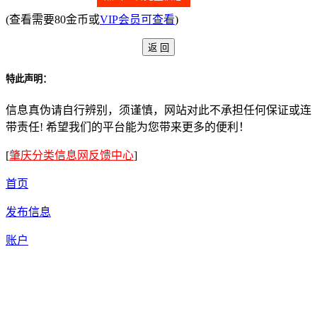
(查看需要80金币或
VIP会员可查看
)
特此声明：
信息真伪请自行辨别，须谨慎，网站对此不承担任何保证或连
带责任! 希望我们的平台能为您带来更多的便利！
[
肇庆分类信息网反馈中心
]
首页
发布信息
账户